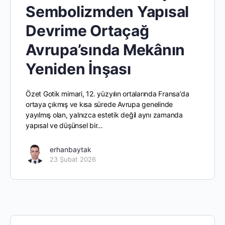
Sembolizmden Yapısal
Devrime Ortaçağ
Avrupa’sında Mekânın
Yeniden İnşası
Özet Gotik mimari, 12. yüzyılın ortalarında Fransa’da
ortaya çıkmış ve kısa sürede Avrupa genelinde
yayılmış olan, yalnızca estetik değil aynı zamanda
yapısal ve düşünsel bir…
erhanbaytak
23 Şubat 2026