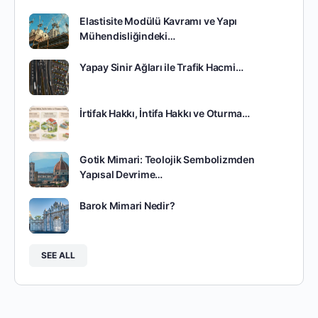
Elastisite Modülü Kavramı ve Yapı
Mühendisliğindeki…
Yapay Sinir Ağları ile Trafik Hacmi…
İrtifak Hakkı, İntifa Hakkı ve Oturma…
Gotik Mimari: Teolojik Sembolizmden
Yapısal Devrime…
Barok Mimari Nedir?
SEE ALL