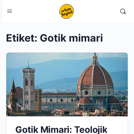
Etiket:
Gotik mimari
Gotik Mimari: Teolojik