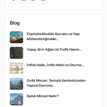
Blog
Elastisite Modülü Kavramı ve Yapı
Mühendisliğindeki…
Yapay Sinir Ağları ile Trafik Hacmi…
İrtifak Hakkı, İntifa Hakkı ve Oturma…
Gotik Mimari: Teolojik Sembolizmden
Yapısal Devrime…
Barok Mimari Nedir?