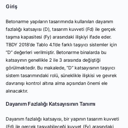
Giriş
Betonarme yapıların tasarımında kullanılan dayanım
fazlalığı katsayısı (D), tasarım kuvveti (Fd) ile gerçek
taşıma kapasitesi (Fy) arasındaki ilişkiyi ifade eder.
TBDY 2018’de Tablo 4.1’de farklı taşıyıcı sistemler için
“D” değerleri verilmiştir. Betonarme binalarda bu
katsayının genellikle 2 ile 3 arasında değiştiği
görülmektedir. Bu makalede, “D” katsayısının taşıyıcı
sistem tasarımındaki rolü, süneklikle ilişkisi ve gevrek
davranışı kontrol altına alma açısından önemi ele
alınacaktır.
Dayanım Fazlalığı Katsayısının Tanımı
Dayanım fazlalığı katsayısı, bir yapının tasarım kuvveti
(Fd) ile gerçek taşıyabileceği kuvvet (Fy) arasındaki