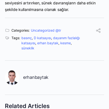
seviyesini artırırken, sünek davranışların daha etkin
şekilde kullanılmasına olanak sağlar.
Categories:
Uncategorized @tr
Tags:
basınç
,
D katsayısı
,
dayanım fazlalığı
katsayısı
,
erhan baytak
,
kesme
,
süneklik
erhanbaytak
Related Articles