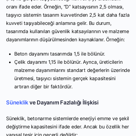
oranı ifade eder. Örneğin, “D” katsayısının 2,5 olması,
taşıyıcı sistemin tasarım kuvvetinden 2,5 kat daha fazla
kuvveti taşıyabileceği anlamına gelir. Bu durum,
tasarımda kullanılan güvenlik katsayılarının ve malzeme
dayanımlarının düşürülmesinden kaynaklanır. Örneğin:
Beton dayanımı tasarımda 1,5 ile bölünür.
Çelik dayanımı 1,15 ile bölünür. Ayrıca, üreticilerin
malzeme dayanımlarını standart değerlerin üzerinde
üretmesi, taşıyıcı sistemin gerçek kapasitesini
artıran diğer bir faktördür.
Süneklik
ve Dayanım Fazlalığı İlişkisi
Süneklik, betonarme sistemlerde enerjiyi emme ve şekil
değiştirme kapasitesini ifade eder. Ancak bu özellik her
yapısal tesir için geçerli değildir: