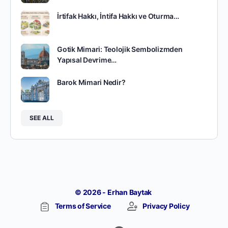
İrtifak Hakkı, İntifa Hakkı ve Oturma…
Gotik Mimari: Teolojik Sembolizmden
Yapısal Devrime…
Barok Mimari Nedir?
SEE ALL
© 2026 -
Erhan Baytak
Terms of Service
Privacy Policy