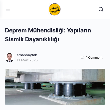
Deprem Mühendisliği: Yapıların
Sismik Dayanıklılığı
erhanbaytak
1
Comment
11 Mart 2025