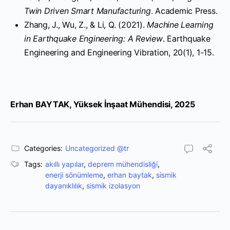
Twin Driven Smart Manufacturing
. Academic Press.
Zhang, J., Wu, Z., & Li, Q. (2021).
Machine Learning
in Earthquake Engineering: A Review
. Earthquake
Engineering and Engineering Vibration, 20(1), 1-15.
Erhan BAYTAK, Yüksek İnşaat Mühendisi, 2025
Categories:
Uncategorized @tr
Tags:
akıllı yapılar
,
deprem mühendisliği
,
enerji sönümleme
,
erhan baytak
,
sismik
dayanıklılık
,
sismik izolasyon